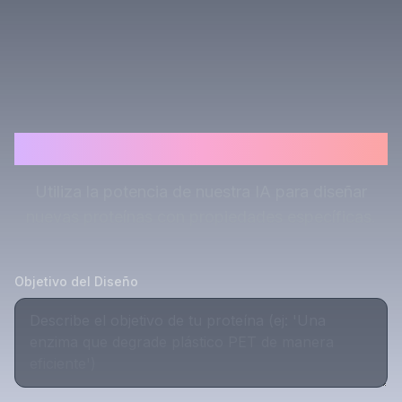
Diseño de Proteínas con IA
Utiliza la potencia de nuestra IA para diseñar
nuevas proteínas con propiedades específicas.
Objetivo del Diseño