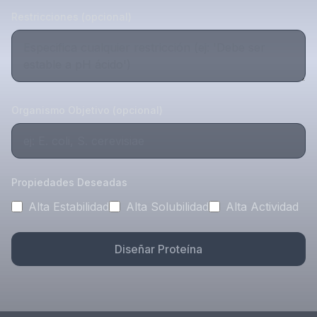
Restricciones (opcional)
Organismo Objetivo (opcional)
Propiedades Deseadas
Alta Estabilidad
Alta Solubilidad
Alta Actividad
Diseñar Proteína